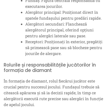
Fundaș: Figura centrală responsabilă cu
executarea jocurilor.
Alergător principal: Poziționat direct în
spatele fundașului pentru predări rapide.
Alergători secundari: Flanchează
alergătorul principal, oferind opțiuni
pentru alergări laterale sau pase.
Receptori: Poziționați în exterior, pregătiți
să primească pase sau să blocheze pentru
jocurile de alergare.
Rolurile și responsabilitățile jucătorilor în
formația de diamant
În formația de diamant, rolul fiecărui jucător este
crucial pentru succesul jocului. Fundașul trebuie să
citească apărarea și să ia decizii rapide, în timp ce
alergătorii execută rute precise sau alergări în funcție
de apelul jocului.