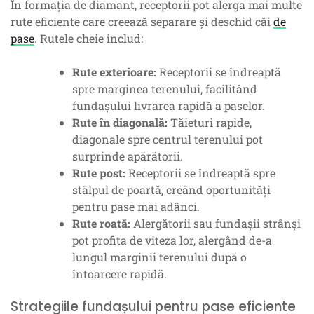
În formația de diamant, receptorii pot alerga mai multe
rute eficiente care creează separare și deschid căi
de
pase
. Rutele cheie includ:
Rute exterioare:
Receptorii se îndreaptă
spre marginea terenului, facilitând
fundașului livrarea rapidă a paselor.
Rute în diagonală:
Tăieturi rapide,
diagonale spre centrul terenului pot
surprinde apărătorii.
Rute post:
Receptorii se îndreaptă spre
stâlpul de poartă, creând oportunități
pentru pase mai adânci.
Rute roată:
Alergătorii sau fundașii strânși
pot profita de viteza lor, alergând de-a
lungul marginii terenului după o
întoarcere rapidă.
Strategiile fundașului pentru pase eficiente