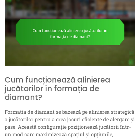
Cum funcționează alinierea
jucătorilor în formația de
diamant?
Formația de diamant se bazează pe alinierea strategică
a jucătorilor pentru a crea jocuri eficiente de alergare și
pase. Această configurație poziționează jucătorii într-
un mod care maximizează spațiul și opțiunile,