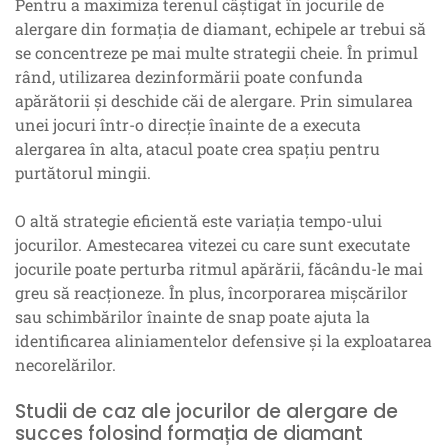
Pentru a maximiza terenul câștigat în jocurile de
alergare din formația de diamant, echipele ar trebui să
se concentreze pe mai multe strategii cheie. În primul
rând, utilizarea dezinformării poate confunda
apărătorii și deschide căi de alergare. Prin simularea
unei jocuri într-o direcție înainte de a executa
alergarea în alta, atacul poate crea spațiu pentru
purtătorul mingii.
O altă strategie eficientă este variația tempo-ului
jocurilor. Amestecarea vitezei cu care sunt executate
jocurile poate perturba ritmul apărării, făcându-le mai
greu să reacționeze. În plus, încorporarea mișcărilor
sau schimbărilor înainte de snap poate ajuta la
identificarea aliniamentelor defensive și la exploatarea
necorelărilor.
Studii de caz ale jocurilor de alergare de
succes folosind formația de diamant