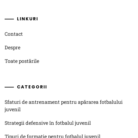
LINKURI
Contact
Despre
Toate postările
CATEGORII
Sfaturi de antrenament pentru apărarea fotbalului
juvenil
Strategii defensive în fotbalul juvenil
Tipuri de formație pentru fotbalul juvenil