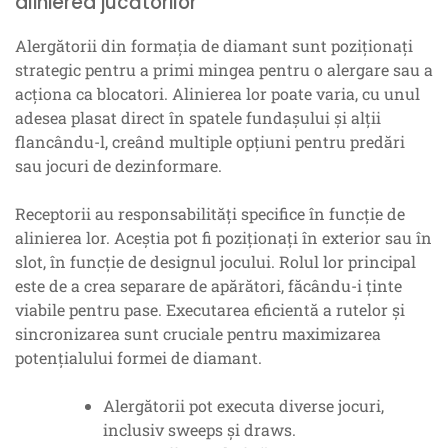
alinierea jucătorilor
Alergătorii din formația de diamant sunt poziționați
strategic pentru a primi mingea pentru o alergare sau a
acționa ca blocatori. Alinierea lor poate varia, cu unul
adesea plasat direct în spatele fundașului și alții
flancându-l, creând multiple opțiuni pentru predări
sau jocuri de dezinformare.
Receptorii au responsabilități specifice în funcție de
alinierea lor. Aceștia pot fi poziționați în exterior sau în
slot, în funcție de designul jocului. Rolul lor principal
este de a crea separare de apărători, făcându-i ținte
viabile pentru pase. Executarea eficientă a rutelor și
sincronizarea sunt cruciale pentru maximizarea
potențialului formei de diamant.
Alergătorii pot executa diverse jocuri,
inclusiv sweeps și draws.