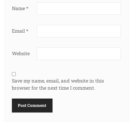
Name
*
Email
*
Website
Save my name, email, and website in this
browser for the next time I comment.