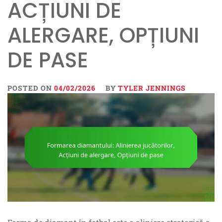
ACȚIUNI DE
ALERGARE, OPȚIUNI
DE PASE
POSTED ON
04/02/2026
BY
TYLER JENNINGS