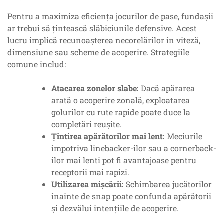
Pentru a maximiza eficiența jocurilor de pase, fundașii
ar trebui să țintească slăbiciunile defensive. Acest
lucru implică recunoașterea necorelărilor în viteză,
dimensiune sau scheme de acoperire. Strategiile
comune includ:
Atacarea zonelor slabe:
Dacă apărarea
arată o acoperire zonală, exploatarea
golurilor cu rute rapide poate duce la
completări reușite.
Țintirea apărătorilor mai lent:
Meciurile
împotriva linebacker-ilor sau a cornerback-
ilor mai lenti pot fi avantajoase pentru
receptorii mai rapizi.
Utilizarea mișcării:
Schimbarea jucătorilor
înainte de snap poate confunda apărătorii
și dezvălui intențiile de acoperire.