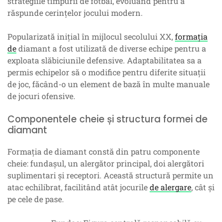
strategiile timpurii de fotbal, evoluând pentru a
răspunde cerințelor jocului modern.
Popularizată inițial în mijlocul secolului XX,
formația
de
diamant a fost utilizată de diverse echipe pentru a
exploata slăbiciunile defensive. Adaptabilitatea sa a
permis echipelor să o modifice pentru diferite situații
de joc, făcând-o un element de bază în multe manuale
de jocuri ofensive.
Componentele cheie și structura formei de
diamant
Formația de diamant constă din patru componente
cheie: fundașul, un alergător principal, doi alergători
suplimentari și receptori. Această structură permite un
atac echilibrat, facilitând atât jocurile
de alergare
, cât și
pe cele de pase.