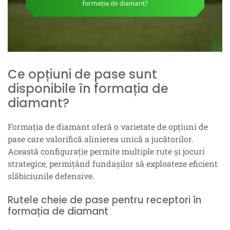
Ce opțiuni de pase sunt
disponibile în formația de
diamant?
Formația de diamant oferă o varietate de opțiuni de
pase care valorifică alinierea unică a jucătorilor.
Această configurație permite multiple rute și jocuri
strategice, permițând fundașilor să exploateze eficient
slăbiciunile defensive.
Rutele cheie de pase pentru receptori în
formația de diamant