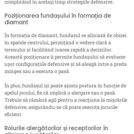
complicând în același timp strategiile defensive.
Poziționarea fundașului în formația de
diamant
În formația de diamant, fundașul se aliniază de obicei
în spatele centrului, permițând o vedere clară a
terenului și facilitând luarea rapidă a deciziilor.
Această poziționare îi permite fundașului să evalueze
ușor configurațiile defensive și să aleagă între a preda
mingea sau a executa o pasă.
În plus, fundașul își poate ajusta postura în funcție de
apelul jocului, fie că implică o alergare sau o pasă.
Trebuie să rămână agil pentru a reacționa la mișcările
defensive, asigurându-se că poate executa jocurile
eficient.
Rolurile alergătorilor și receptorilor în