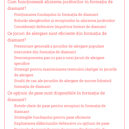
Cum funcționează alinierea jucătorilor în formația de
diamant?
Poziționarea fundașului în formația de diamant
Rolurile alergătorilor și receptorilor în alinierea jucătorilor
Considerații defensive împotriva formei de diamant
Ce jocuri de alergare sunt eficiente din formația de
diamant?
Prezentare generală a jocurilor de alergare populare
executate din formația de diamant
Descompunerea pas cu pas a unei jocuri de alergare
specifice
Strategii pentru maximizarea terenului câștigat în jocurile
de alergare
Studii de caz ale jocurilor de alergare de succes folosind
formația de diamant
Ce opțiuni de pase sunt disponibile în formația de
diamant?
Rutele cheie de pase pentru receptori în formația de
diamant
Strategiile fundașului pentru pase eficiente
Exploatarea slăbiciunilor defensive cu opțiuni de pase