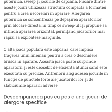
puternică, sweep și jocurile de capcană. Fiecare dintre
aceste jocuri utilizează structura compactă a formației
pentru a crea necorelări în apărare. Alergarea
puternică se concentrează pe depășirea apărătorilor
prin blocare directă, în timp ce sweep-ul își propune să
întindă apărarea orizontal, permițând jucătorilor mai
rapizi să exploateze marginile.
O altă joacă populară este capcana, care implică
tragerea unui lineman pentru a crea o deschidere
bruscă în apărare. Această joacă poate surprinde
apărătorii și este deosebit de eficientă atunci când este
executată cu precizie. Antrenorii aleg adesea jocurile în
funcție de punctele forte ale jucătorilor lor și de
slăbiciunile apărării adverse.
Descompunerea pas cu pas a unei jocuri de
alergare specifice