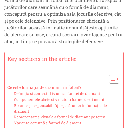
Forma de diamant în fotbal este o aliniere strategică a
jucătorilor care seamănă cu o formă de diamant,
concepută pentru a optimiza atât jocurile ofensive, cât
și pe cele defensive. Prin poziționarea eficientă a
jucătorilor, această formație îmbunătățește opțiunile
de alergare și pase, creând scenarii avantajoase pentru
atac, în timp ce provoacă strategiile defensive.
Key sections in the article:
Ce este formația de diamant în fotbal?
Definiția și contextul istoric al formei de diamant
Componentele cheie și structura formei de diamant
Rolurile și responsabilitățile jucătorilor în formația de
diamant
Reprezentarea vizuală a formei de diamant pe teren
Varianta comună a formei de diamant