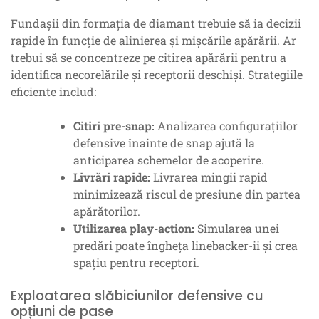
Fundașii din formația de diamant trebuie să ia decizii
rapide în funcție de alinierea și mișcările apărării. Ar
trebui să se concentreze pe citirea apărării pentru a
identifica necorelările și receptorii deschiși. Strategiile
eficiente includ:
Citiri pre-snap:
Analizarea configurațiilor
defensive înainte de snap ajută la
anticiparea schemelor de acoperire.
Livrări rapide:
Livrarea mingii rapid
minimizează riscul de presiune din partea
apărătorilor.
Utilizarea play-action:
Simularea unei
predări poate îngheța linebacker-ii și crea
spațiu pentru receptori.
Exploatarea slăbiciunilor defensive cu
opțiuni de pase