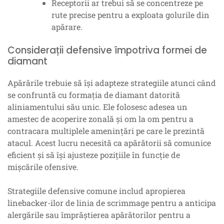
Receptorii ar trebui să se concentreze pe
rute precise pentru a exploata golurile din
apărare.
Considerații defensive împotriva formei de
diamant
Apărările trebuie să își adapteze strategiile atunci când
se confruntă cu formația de diamant datorită
aliniamentului său unic. Ele folosesc adesea un
amestec de acoperire zonală și om la om pentru a
contracara multiplele amenințări pe care le prezintă
atacul. Acest lucru necesită ca apărătorii să comunice
eficient și să își ajusteze pozițiile în funcție de
mișcările ofensive.
Strategiile defensive comune includ apropierea
linebacker-ilor de linia de scrimmage pentru a anticipa
alergările sau împrăștierea apărătorilor pentru a