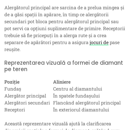
Alergătorul principal are sarcina de a prelua mingea și
de a găsi spații în apărare, în timp ce alergătorii
secundari pot bloca pentru alergătorul principal sau
pot servi ca opțiuni suplimentare de primire. Receptorii
trebuie să fie pricepuți în a alerga rute și a crea
separare de apărători pentru a asigura
jocuri de
pase
reușite.
Reprezentarea vizuală a formei de diamant
pe teren
Poziție
Aliniere
Fundaș
Centru al diamantului
Alergător principal
În spatele fundașului
Alergători secundari
Flancând alergătorul principal
Receptori
În exteriorul diamantului
Această reprezentare vizuală ajută la clarificarea