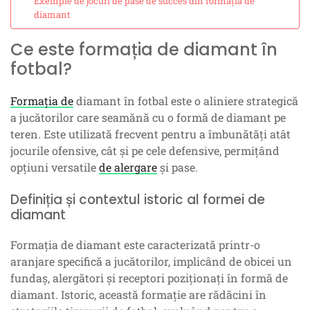
Exemple de jocuri de pase de succes din formația de
diamant
Ce este formația de diamant în
fotbal?
Formația de
diamant în fotbal este o aliniere strategică
a jucătorilor care seamănă cu o formă de diamant pe
teren. Este utilizată frecvent pentru a îmbunătăți atât
jocurile ofensive, cât și pe cele defensive, permițând
opțiuni versatile
de alergare
și pase.
Definiția și contextul istoric al formei de
diamant
Formația de diamant este caracterizată printr-o
aranjare specifică a jucătorilor, implicând de obicei un
fundaș, alergători și receptori poziționați în formă de
diamant. Istoric, această formație are rădăcini în