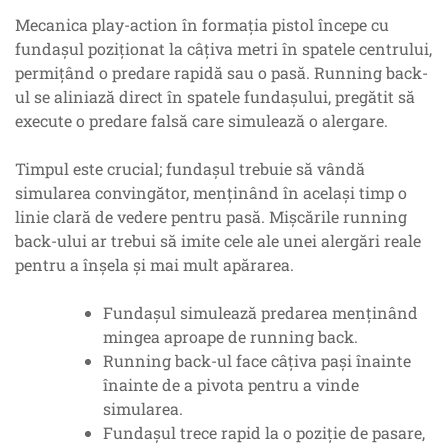
Mecanica play-action în formația pistol începe cu
fundașul poziționat la câțiva metri în spatele centrului,
permițând o predare rapidă sau o pasă. Running back-
ul se aliniază direct în spatele fundașului, pregătit să
execute o predare falsă care simulează o alergare.
Timpul este crucial; fundașul trebuie să vândă
simularea convingător, menținând în același timp o
linie clară de vedere pentru pasă. Mișcările running
back-ului ar trebui să imite cele ale unei alergări reale
pentru a înșela și mai mult apărarea.
Fundașul simulează predarea menținând
mingea aproape de running back.
Running back-ul face câțiva pași înainte
înainte de a pivota pentru a vinde
simularea.
Fundașul trece rapid la o poziție de pasare,