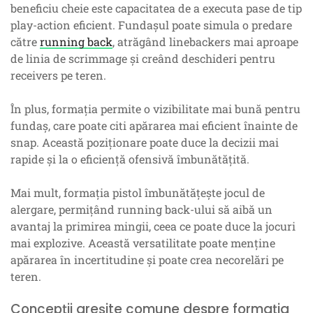
beneficiu cheie este capacitatea de a executa pase de tip
play-action eficient. Fundașul poate simula o predare
către
running back
, atrăgând linebackers mai aproape
de linia de scrimmage și creând deschideri pentru
receivers pe teren.
În plus, formația permite o vizibilitate mai bună pentru
fundaș, care poate citi apărarea mai eficient înainte de
snap. Această poziționare poate duce la decizii mai
rapide și la o eficiență ofensivă îmbunătățită.
Mai mult, formația pistol îmbunătățește jocul de
alergare, permițând running back-ului să aibă un
avantaj la primirea mingii, ceea ce poate duce la jocuri
mai explozive. Această versatilitate poate menține
apărarea în incertitudine și poate crea necorelări pe
teren.
Concepții greșite comune despre formația