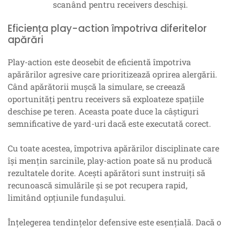
scanând pentru receivers deschiși.
Eficiența play-action împotriva diferitelor
apărări
Play-action este deosebit de eficientă împotriva
apărărilor agresive care prioritizează oprirea alergării.
Când apărătorii mușcă la simulare, se creează
oportunități pentru receivers să exploateze spațiile
deschise pe teren. Aceasta poate duce la câștiguri
semnificative de yard-uri dacă este executată corect.
Cu toate acestea, împotriva apărărilor disciplinate care
își mențin sarcinile, play-action poate să nu producă
rezultatele dorite. Acești apărători sunt instruiți să
recunoască simulările și se pot recupera rapid,
limitând opțiunile fundașului.
Înțelegerea tendințelor defensive este esențială. Dacă o