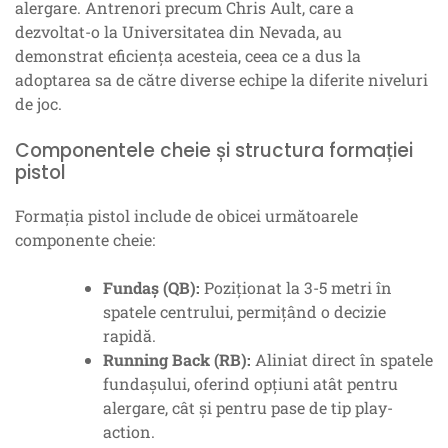
alergare. Antrenori precum Chris Ault, care a
dezvoltat-o la Universitatea din Nevada, au
demonstrat eficiența acesteia, ceea ce a dus la
adoptarea sa de către diverse echipe la diferite niveluri
de joc.
Componentele cheie și structura formației
pistol
Formația pistol include de obicei următoarele
componente cheie:
Fundaș (QB):
Poziționat la 3-5 metri în
spatele centrului, permițând o decizie
rapidă.
Running Back (RB):
Aliniat direct în spatele
fundașului, oferind opțiuni atât pentru
alergare, cât și pentru pase de tip play-
action.