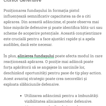
citirilor defensive
Poziționarea fundașului în formația pistol
influențează semnificativ capacitatea sa de a citi
apărarea. Din această adâncime, el poate observa mai
bine mișcările defensive și poate identifica blitz-uri sau
scheme de acoperire potențiale. Această conștientizare
este crucială pentru a face ajustări rapide și a apela
audibles, dacă este necesar.
În plus,
alinierea fundașului
poate afecta modul în care
reacționează apărarea. O poziție mai adâncă poate
forța apărătorii să se angajeze în sarcinile lor,
deschizând oportunități pentru pase de tip play-action.
Acest avantaj strategic poate crea necorelări și
exploata slăbiciunile defensive.
Utilizarea adâncimii pentru a îmbunătăți
vizibilitatea aliniamentelor defensive.