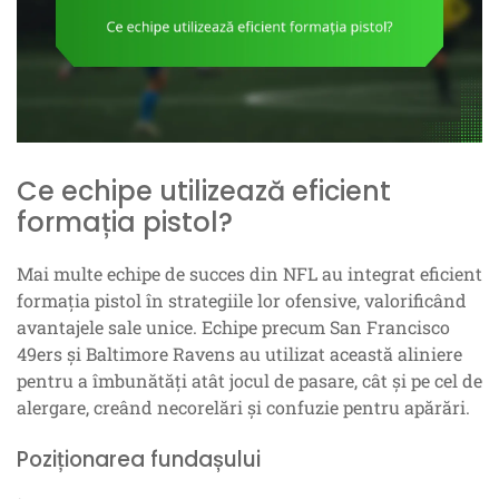
Ce echipe utilizează eficient
formația pistol?
Mai multe echipe de succes din NFL au integrat eficient
formația pistol în strategiile lor ofensive, valorificând
avantajele sale unice. Echipe precum San Francisco
49ers și Baltimore Ravens au utilizat această aliniere
pentru a îmbunătăți atât jocul de pasare, cât și pe cel de
alergare, creând necorelări și confuzie pentru apărări.
Poziționarea fundașului