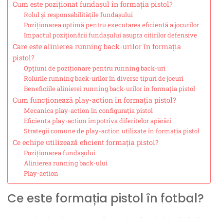
Cum este poziționat fundașul în formația pistol?
Rolul și responsabilitățile fundașului
Poziționarea optimă pentru executarea eficientă a jocurilor
Impactul poziționării fundașului asupra citirilor defensive
Care este alinierea running back-urilor în formația
pistol?
Opțiuni de poziționare pentru running back-uri
Rolurile running back-urilor în diverse tipuri de jocuri
Beneficiile alinierei running back-urilor în formația pistol
Cum funcționează play-action în formația pistol?
Mecanica play-action în configurația pistol
Eficiența play-action împotriva diferitelor apărări
Strategii comune de play-action utilizate în formația pistol
Ce echipe utilizează eficient formația pistol?
Poziționarea fundașului
Alinierea running back-ului
Play-action
Ce este formația pistol în fotbal?