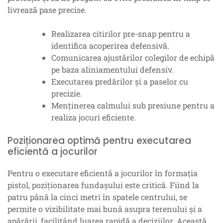
livrează pase precise.
Realizarea citirilor pre-snap pentru a
identifica acoperirea defensivă.
Comunicarea ajustărilor colegilor de echipă
pe baza aliniamentului defensiv.
Executarea predărilor și a paselor cu
precizie.
Menținerea calmului sub presiune pentru a
realiza jocuri eficiente.
Poziționarea optimă pentru executarea
eficientă a jocurilor
Pentru o executare eficientă a jocurilor în formația
pistol, poziționarea fundașului este critică. Fiind la
patru până la cinci metri în spatele centrului, se
permite o vizibilitate mai bună asupra terenului și a
apărării, facilitând luarea rapidă a deciziilor. Această