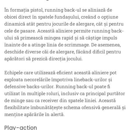
În formația pistol, running back-ul se aliniază de
obicei direct în spatele fundașului, creând o opțiune
dinamică atât pentru jocurile de alergare, cât și pentru
cele de pasare. Această aliniere permite running back-
ului să primească mingea rapid și să câștige impuls
înainte de a atinge linia de scrimmage. De asemenea,
deschide diverse căi de alergare, făcând dificil pentru
apărători să prezică direcția jocului.
Echipele care utilizează eficient această aliniere pot
exploata necorelările împotriva lineback-urilor și
defensive backs-urilor. Running back-ul poate fi
utilizat în multiple roluri, inclusiv ca principal purtător
de minge sau ca receiver din spatele liniei. Această
flexibilitate îmbunătățește schema ofensivă generală și
menține apărările în alertă.
Play-action