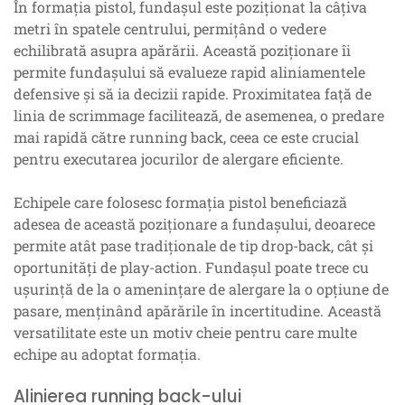
În formația pistol, fundașul este poziționat la câțiva
metri în spatele centrului, permițând o vedere
echilibrată asupra apărării. Această poziționare îi
permite fundașului să evalueze rapid aliniamentele
defensive și să ia decizii rapide. Proximitatea față de
linia de scrimmage facilitează, de asemenea, o predare
mai rapidă către running back, ceea ce este crucial
pentru executarea jocurilor de alergare eficiente.
Echipele care folosesc formația pistol beneficiază
adesea de această poziționare a fundașului, deoarece
permite atât pase tradiționale de tip drop-back, cât și
oportunități de play-action. Fundașul poate trece cu
ușurință de la o amenințare de alergare la o opțiune de
pasare, menținând apărările în incertitudine. Această
versatilitate este un motiv cheie pentru care multe
echipe au adoptat formația.
Alinierea running back-ului