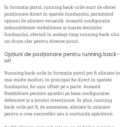
În formația pistol, running back-urile sunt de obicei
poziționate direct în spatele fundașului, permițând
opțiuni de aliniere versatilă. Această configurație
îmbunătățește vizibilitatea și luarea deciziilor
fundașului, oferind în același timp running back-ului
un drum clar pentru diverse jocuri.
Opțiuni de poziționare pentru running back-
uri
Running back-urile în formația pistol pot fi aliniate în
mai multe moduri, în principal fie direct în spatele
fundașului, fie ușor offset pe o parte. Această
flexibilitate permite ajustări pe baza configurației
defensive și a jocului intenționat. În plus, running
back-urile pot fi, de asemenea, aliniate în mișcare
pentru a crea necorelări sau a confunda apărătorii.