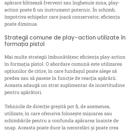
apărare blitzează frecvent sau înghesuie zona, play-
action poate fi un instrument puternic. În schimb,
împotriva echipelor care joacă conservator, eficiența
poate diminua.
Strategii comune de play-action utilizate în
formația pistol
Mai multe strategii îmbunătățesc eficiența play-action
în formația pistol. O abordare comună este utilizarea
opțiunilor de citire, în care fundașul poate alege să
predea sau să paseze în funcție de reacția apărării.
Aceasta adaugă un strat suplimentar de incertitudine
pentru apărători.
Tehnicile de direcție greșită pot fi, de asemenea,
utilizate, în care ofensiva folosește mișcarea sau
schimbările pentru a confunda apărarea înainte de
snap. Aceasta poate duce la necorelări și poate crea