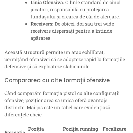
Linia Ofensivă:
O linie standard de cinci
jucători, responsabilă cu protejarea
fundașului și crearea de căi de alergare.
Receivers:
De obicei, doi sau trei wide
receivers dispersați pentru a întinde
apărarea.
Această structură permite un atac echilibrat,
permițând ofensivei să se adapteze rapid la formațiile
defensive și să exploateze slăbiciunile.
Compararea cu alte formații ofensive
Când comparăm formația pistol cu alte configurații
ofensive, poziționarea sa unică oferă avantaje
distincte. Mai jos este un tabel care evidențiază
diferențele cheie:
Poziția
Poziția running
Focalizare
Formație