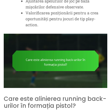
Ajustarea apelurilor de joc pe baza
mișcărilor defensive observate.
Valorificarea poziționării pentru a crea
oportunități pentru jocuri de tip play-
action.
Care este alinierea running back-
urilor în formația pistol?