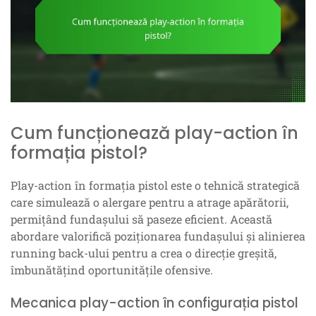
Cum funcționează play-action în
formația pistol?
Play-action în formația pistol este o tehnică strategică
care simulează o alergare pentru a atrage apărătorii,
permițând fundașului să paseze eficient. Această
abordare valorifică poziționarea fundașului și alinierea
running back-ului pentru a crea o direcție greșită,
îmbunătățind oportunitățile ofensive.
Mecanica play-action în configurația pistol