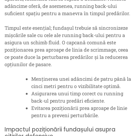
adâncime oferă, de asemenea, running back-ului
suficient spațiu pentru a manevra în timpul predărilor.
Timpul este esențial; fundașul trebuie să sincronizeze
mișcările sale cu cele ale running back-ului pentru a
asigura un schimb fluid. O capcană comună este
poziționarea prea aproape de linia de scrimmage, ceea
ce poate duce la perturbarea predărilor și la reducerea
opțiunilor de pasare.
Menținerea unei adâncimi de patru până la
cinci metri pentru o vizibilitate optimă.
Asigurarea unui timp corect cu running
back-ul pentru predări eficiente.
Evitarea poziționării prea aproape de linie
pentru a preveni perturbările.
Impactul poziționării fundașului asupra