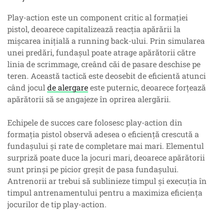
Play-action este un component critic al formației
pistol, deoarece capitalizează reacția apărării la
mișcarea inițială a running back-ului. Prin simularea
unei predări, fundașul poate atrage apărătorii către
linia de scrimmage, creând căi de pasare deschise pe
teren. Această tactică este deosebit de eficientă atunci
când jocul
de alergare
este puternic, deoarece forțează
apărătorii să se angajeze în oprirea alergării.
Echipele de succes care folosesc play-action din
formația pistol observă adesea o eficiență crescută a
fundașului și rate de completare mai mari. Elementul
surpriză poate duce la jocuri mari, deoarece apărătorii
sunt prinși pe picior greșit de pasa fundașului.
Antrenorii ar trebui să sublinieze timpul și execuția în
timpul antrenamentului pentru a maximiza eficiența
jocurilor de tip play-action.