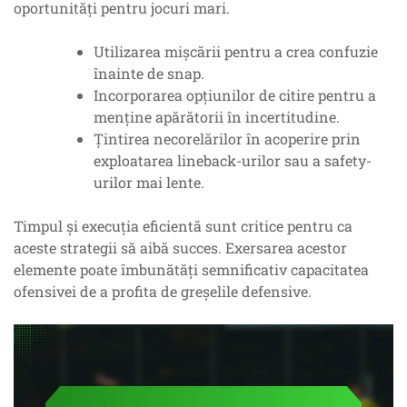
oportunități pentru jocuri mari.
Utilizarea mișcării pentru a crea confuzie
înainte de snap.
Incorporarea opțiunilor de citire pentru a
menține apărătorii în incertitudine.
Țintirea necorelărilor în acoperire prin
exploatarea lineback-urilor sau a safety-
urilor mai lente.
Timpul și execuția eficientă sunt critice pentru ca
aceste strategii să aibă succes. Exersarea acestor
elemente poate îmbunătăți semnificativ capacitatea
ofensivei de a profita de greșelile defensive.