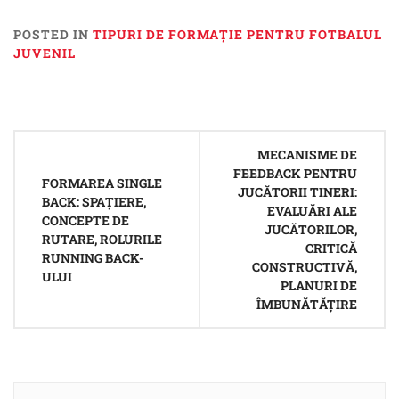
POSTED IN
TIPURI DE FORMAȚIE PENTRU FOTBALUL
JUVENIL
Post
MECANISME DE
navigation
FEEDBACK PENTRU
FORMAREA SINGLE
JUCĂTORII TINERI:
BACK: SPAȚIERE,
EVALUĂRI ALE
CONCEPTE DE
JUCĂTORILOR,
RUTARE, ROLURILE
CRITICĂ
RUNNING BACK-
CONSTRUCTIVĂ,
ULUI
PLANURI DE
ÎMBUNĂTĂȚIRE